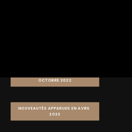
CESSION DE DROITS
Cet article est consacré aux
nouveautés de
Lightroom 2023
. Il est séparé en deux parties : la
première partie vous décrit les nouveautés suite à la
mise à jour d’octobre 2022 de Lightroom et la
seconde partie s’intéresse plus particulièrement aux
nouveautés d’avril 2023.
NOUVEAUTÉS APPARUES EN 
OCTOBRE 2022
NOUVEAUTÉS APPARUES EN AVRIL 
2023