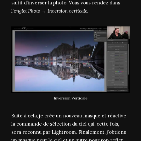
suffit d’inverser la photo. Vous vous rendez dans
l’o
nglet Photo → Inversion verticale.
Inversion Verticale
Suite à cela, je crée un nouveau masque et réactive
la commande de sélection du ciel qui, cette fois,
sera reconnu par Lightroom. Finalement, j’obtiens
un masque pour le ciel et un autre pour son reflet.