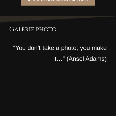
J'AIMERAIS EN SAVOIR PLUS !
Galerie photo
“You don’t take a photo, you make
it…” (Ansel Adams)