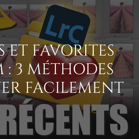
 ET FAVORITES
 : 3 MÉTHODES
VER FACILEMENT