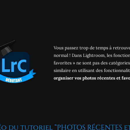
Vous passez trop de temps à retrouver
normal ! Dans Lightroom, les foncti
favorites » ne sont pas des catégories 
similaire en utilisant des fonctionnalit
organiser vos photos récentes et favo
éo du tutoriel “PHOTOS RÉCENTES e