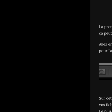
La prem
ça peut
Allez e
pour l’a
Sur cet
vos fic
Le plus