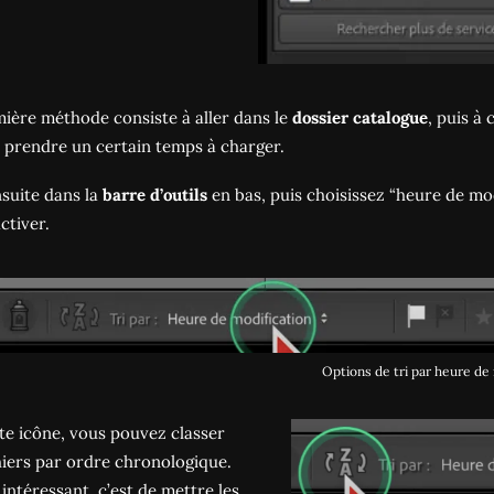
ière méthode consiste à aller dans le
dossier catalogue
, puis à
 prendre un certain temps à charger.
nsuite dans la
barre d’outils
en bas, puis choisissez “heure de mod
ctiver.
Options de tri par heure de
te icône, vous pouvez classer
hiers par ordre chronologique.
 intéressant, c’est de mettre les