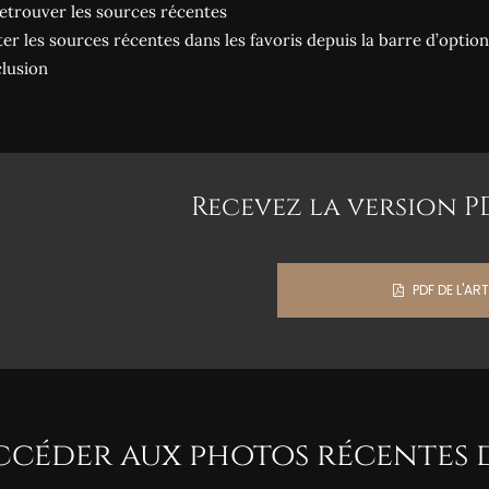
Retrouver les sources récentes
er les sources récentes dans les favoris depuis la barre d’options
lusion
Recevez la version PDF
PDF DE L'ART
Accéder aux photos récentes 