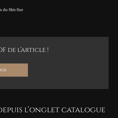
 du film fixe
 de l’article !
ICLE

depuis l’onglet catalogue