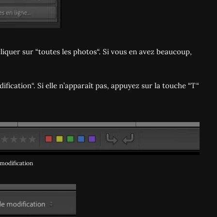
 cliquer sur “toutes les photos“. Si vous en avez beaucoup,
ification“. Si elle n’apparaît pas, appuyez sur la touche “T“
 modification