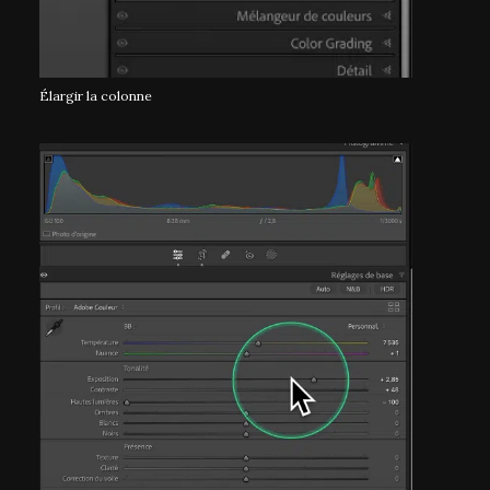
Élargir la colonne