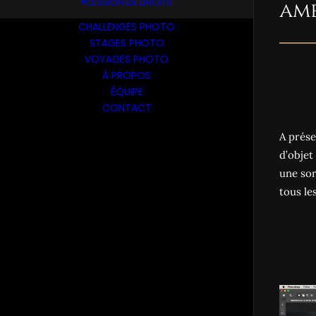
CESSION DE DROITS
amé
CHALLENGES PHOTO
STAGES PHOTO
VOYAGES PHOTO
À PROPOS
ÉQUIPE
CONTACT
A prése
d’objet
une sor
tous le