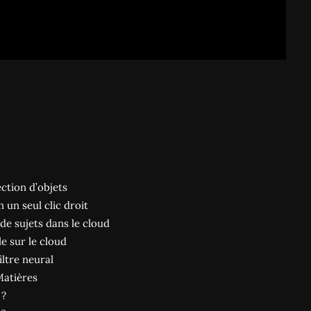
ction d’objets
un seul clic droit
de sujets dans le cloud
le sur le cloud
ltre neural
Matières
 ?