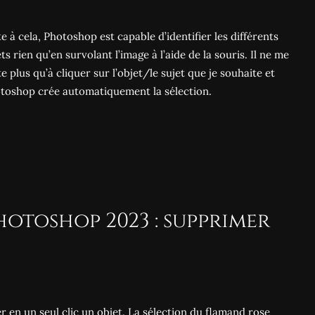
te à cela, Photoshop est capable d’identifier les différents
ets rien qu’en survolant l’image à l’aide de la souris. Il ne me
te plus qu’à cliquer sur l’objet/le sujet que je souhaite et
toshop crée automatiquement la sélection.
hotoshop 2023 : supprimer
 en un seul clic un objet. La sélection du flamand rose