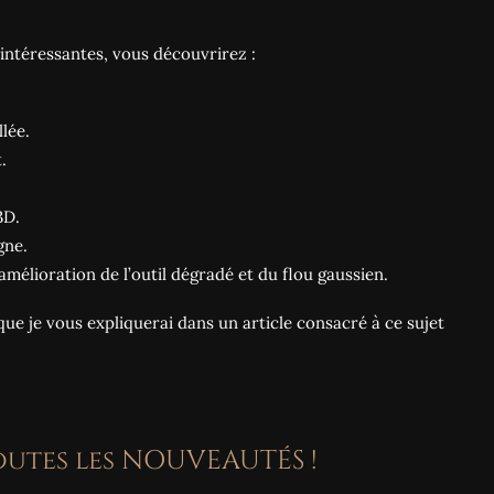
 intéressantes, vous découvrirez :
lée.
.
3D.
gne.
mélioration de l’outil dégradé et du flou gaussien.
e je vous expliquerai dans un article consacré à ce sujet
outes les NOUVEAUTÉS !