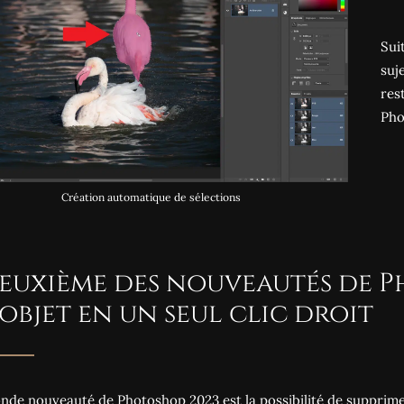
Sui
suj
res
Pho
Création automatique de sélections
Deuxième des nouveautés de P
objet en un seul clic droit
nde nouveauté de Photoshop 2023 est la possibilité de supprimer