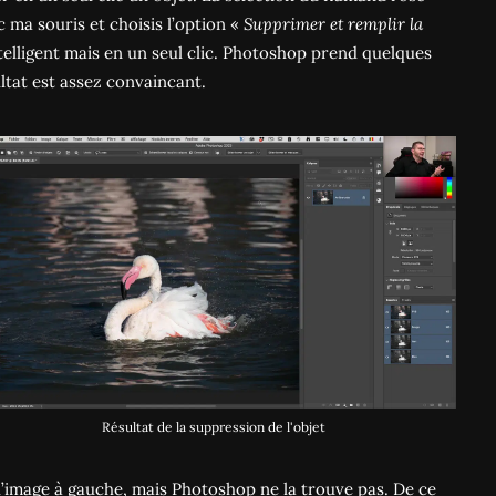
c ma souris et choisis l’option «
Supprimer et remplir la
ntelligent mais en un seul clic. Photoshop prend quelques
ultat est assez convaincant.
Résultat de la suppression de l'objet
e l’image à gauche, mais Photoshop ne la trouve pas. De ce