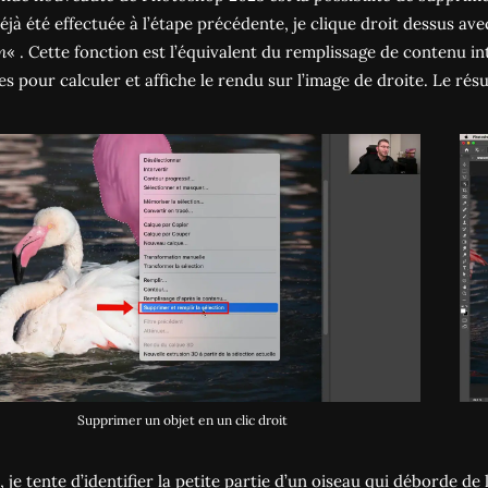
éjà été effectuée à l’étape précédente, je clique droit dessus ave
n
« . Cette fonction est l’équivalent du remplissage de contenu i
s pour calculer et affiche le rendu sur l’image de droite. Le rés
Supprimer un objet en un clic droit
, je tente d’identifier la petite partie d’un oiseau qui déborde d