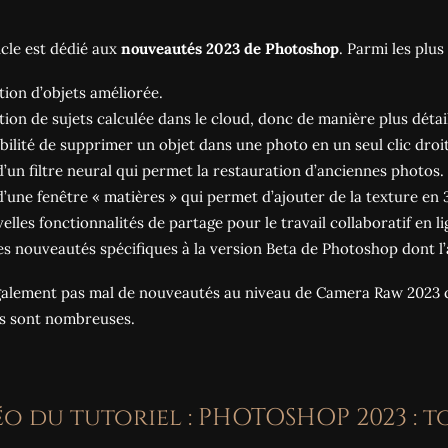
icle est dédié aux
nouveautés 2023 de Photoshop
.
Parmi les plus
ction d’objets améliorée.
ction de sujets calculée dans le cloud, donc de manière plus détail
ibilité de supprimer un objet dans une photo en un seul clic droit
 d’un filtre neural qui permet la restauration d’anciennes photos.
 d’une fenêtre « matières » qui permet d’ajouter de la texture en 
elles fonctionnalités de partage pour le travail collaboratif en li
s nouveautés spécifiques à la version Beta de Photoshop dont l’a
également pas mal de nouveautés au niveau de Camera Raw 2023 qu
es sont nombreuses.
éo du tutoriel : PHOTOSHOP 2023 : t