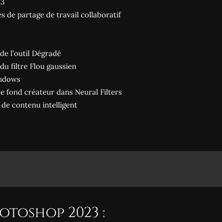
23
 de partage de travail collaboratif
de l’outil Dégradé
u filtre Flou gaussien
indows
de fond créateur dans Neural Filters
de contenu intelligent
otoshop 2023 :