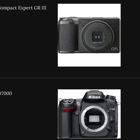
ompact Expert GR III
D7000