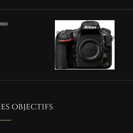
D810
Mes objectifs