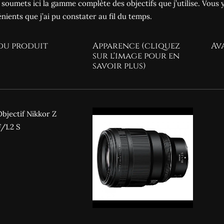
 soumets ici la gamme complète des objectifs que j’utilise. Vous 
nients que j’ai pu constater au fil du temps.
du produit
Apparence (cliquez
Av
sur l'image pour en
savoir plus)
bjectif Nikkor Z
/1.2 S