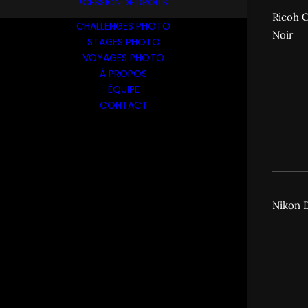
CESSION DE DROITS
Ricoh C
CHALLENGES PHOTO
Noir
STAGES PHOTO
VOYAGES PHOTO
À PROPOS
ÉQUIPE
CONTACT
Nikon 