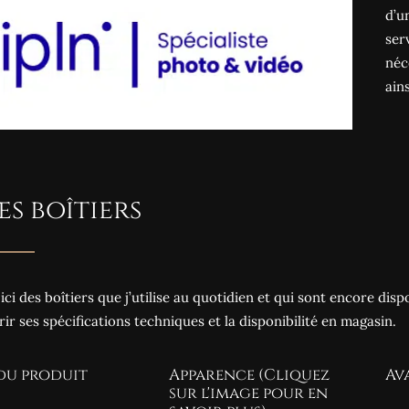
d’u
ser
néc
ain
Mes boîtiers
it ici des boîtiers que j’utilise au quotidien et qui sont encore dis
ir ses spécifications techniques et la disponibilité en magasin.
du produit
Apparence (Cliquez
Av
sur l'image pour en