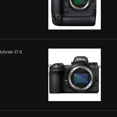
ybride Z7 II