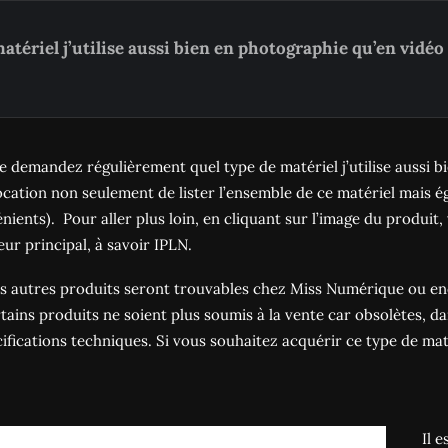
atériel j’utilise aussi bien en photographie qu’en vidéo
 demandez régulièrement quel type de matériel j’utilise aussi bie
cation non seulement de lister l’ensemble de ce matériel mais é
énients).
Pour aller plus loin, en cliquant sur l’image du produit
ur principal, à savoir IPLN.
s autres produits seront trouvables chez Miss Numérique ou enc
tains produits ne soient plus soumis à la vente car obsolètes, dan
cifications techniques. Si vous souhaitez acquérir ce type de mat
Il 