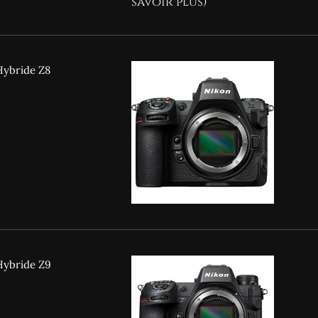
savoir plus)
Hybride Z8
Hybride Z9