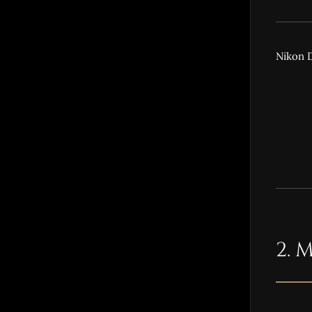
Nikon 
2. 