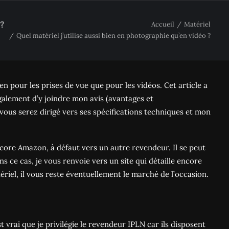
 ?
Accueil
Matériel
Quel matériel j’utilise aussi bien en photographie qu’en vidéo ?
n pour les prises de vue que pour les vidéos. Cet article a
galement d’y joindre mon avis (avantages et
, vous serez dirigé vers ses spécifications techniques et mon
ore Amazon, à défaut vers un autre revendeur. Il se peut
s ce cas, je vous renvoie vers un site qui détaille encore
ériel, il vous reste éventuellement le marché de l’occasion.
est vrai que je privilégie le revendeur IPLN car ils disposent