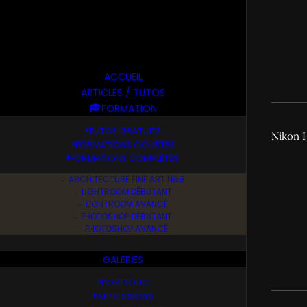
ACCUEIL
ARTICLES / TUTOS
FORMATION
TUTOS GRATUITS
Nikon H
FORMATIONS COURTES
FORMATIONS COMPLÈTES
ARCHITECTURE FINE ART N&B
LIGHTROOM DÉBUTANT
LIGHTROOM AVANCÉ
PHOTOSHOP DÉBUTANT
PHOTOSHOP AVANCÉ
GALERIES
PORTFOLIO
IMPRESSIONS