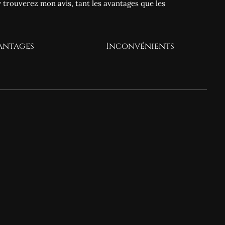
y trouverez mon avis, tant les avantages que les
antages
Inconvénients