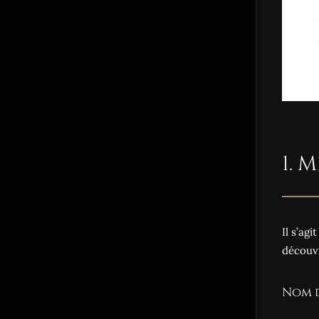
1. 
Il s’ag
découvr
Nom 