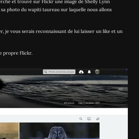
erché et trouvé sur Flickr une image de Shelly Lynn
 sa photo du wapiti taureau sur laquelle nous allons
, je vous serais reconnaissant de lui laisser un like et un
e propre Flickr.