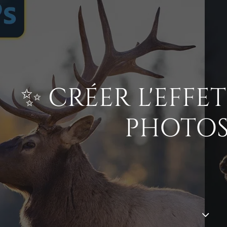
✨ CRÉER L'EFFE
PHOTO