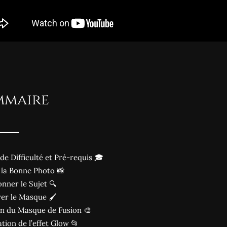
mmaire
de Difficulté et Pré-requis 🎓
 la Bonne Photo 📸
onner le Sujet 🔍
er le Masque 🖌️
on du Masque de Fusion 🎨
tion de l’effet Glow 📂