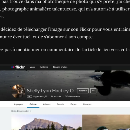
 pas trouvé dans ma photothèque de photo qui s’y prête, j’ai ch
 photographe animalière talentueuse, qui m’a autorisé à utiliser
er.
 décidez de télécharger l’image sur son Flickr pour vous entraîner
aire éventuel, et de s’abonner à son compte.
ez pas à mentionner en commentaire de l’article le lien vers votr