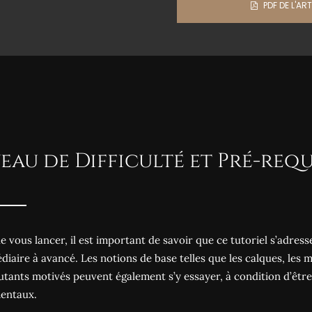
PDF DE L'ART
eau de Difficulté et Pré-requ
e vous lancer, il est important de savoir que ce tutoriel s’adres
diaire à avancé. Les notions de base telles que les calques, les m
utants motivés peuvent également s’y essayer, à condition d’être
entaux.