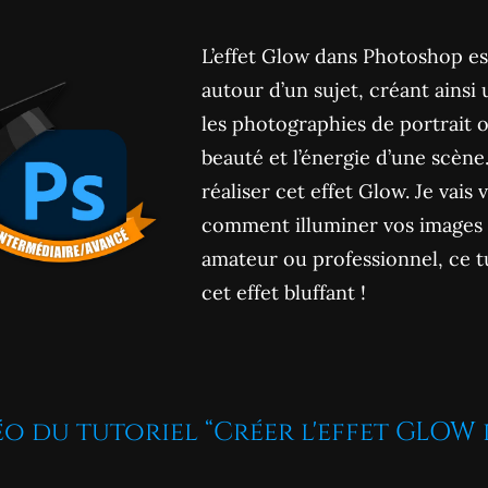
L’effet Glow dans Photoshop es
autour d’un sujet, créant ainsi
les photographies de portrait o
beauté et l’énergie d’une scène
réaliser cet effet Glow. Je vai
comment illuminer vos images
amateur ou professionnel, ce tu
cet effet bluffant !
éo du tutoriel “Créer l'effet GLOW