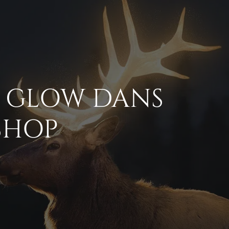
T GLOW DANS
SHOP