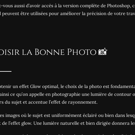
-vous aussi d’avoir accès à la version complète de Photoshop, ca
d peuvent être utilisées pour améliorer la précision de votre trav
isir la Bonne Photo 📸
tenir un effet Glow optimal, le choix de la photo est fondamental.
ainsi ce qu’on appelle en photographie une lumière de contour ou
s du sujet et accentue l’effet de rayonnement.
les images où le sujet est uniformément éclairé ou bien dans lesqu
t de l’effet glow. Une lumière naturelle et bien dirigée donnera le