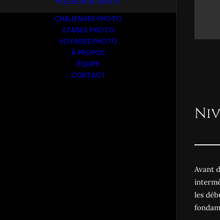
CESSION DE DROITS
CHALLENGES PHOTO
STAGES PHOTO
VOYAGES PHOTO
À PROPOS
ÉQUIPE
CONTACT
Niv
Avant d
intermé
les déb
fondam