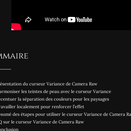
mmaire
résentation du curseur Variance de Camera Raw
armoniser les teintes de peau avec le curseur Variance
ccentuer la séparation des couleurs pour les paysages
ravailler localement pour renforcer l’effet
ésumé des étapes pour utiliser le curseur Variance de Camera R
Q sur le curseur Variance de Camera Raw
onclusion