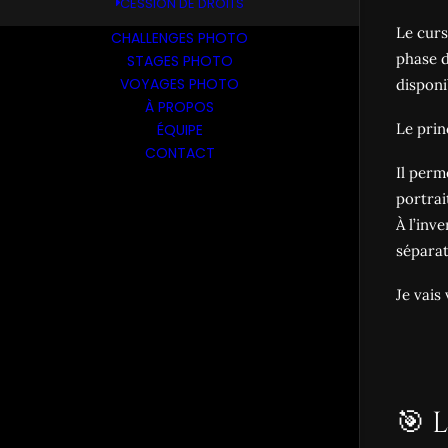
CESSION DE DROITS
Le curs
CHALLENGES PHOTO
phase d
STAGES PHOTO
VOYAGES PHOTO
disponi
À PROPOS
Le prin
ÉQUIPE
CONTACT
Il perm
portrai
À l’inve
séparat
Je vais
🎯 