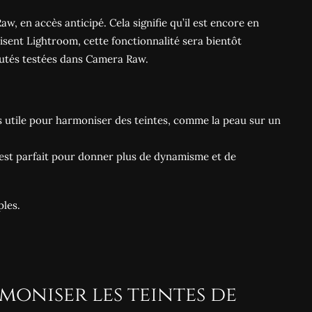
Raw
, en accès anticipé. Cela signifie qu’il est encore en
lisent Lightroom, cette fonctionnalité sera bientôt
utés testées dans Camera Raw.
rès utile pour harmoniser des teintes, comme la peau sur un
i est parfait pour donner plus de dynamisme et de
ples.
moniser les teintes de