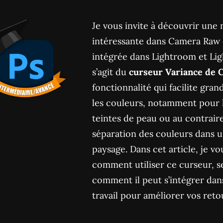
Je vous invite à découvrir une
intéressante dans Camera Raw q
intégrée dans Lightroom et Lig
s’agit du
curseur Variance de
fonctionnalité qui facilite gran
les couleurs, notamment pour 
teintes de peau ou au contrair
séparation des couleurs dans 
paysage. Dans cet article, je v
comment utiliser ce curseur, se
comment il peut s’intégrer dan
travail pour améliorer vos ret