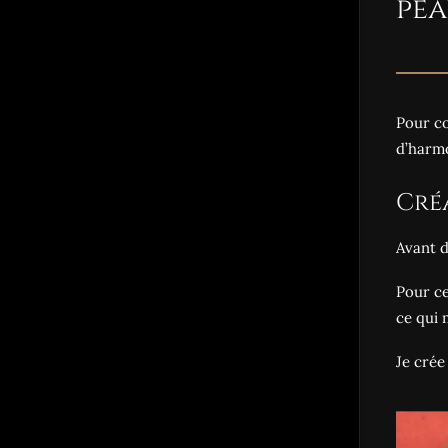
pe
Pour co
d’harmo
Cré
Avant d
Pour cel
ce qui 
Je crée