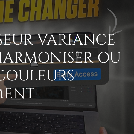
RSEUR VARIANCE
 HARMONISER OU
 COULEURS
MENT