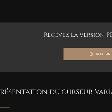
Recevez la version PDF
PDF DE L'ART
Présentation du curseur Var