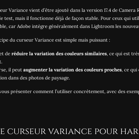
eur Variance vient d’être ajouté dans la version 17.4 de
Camera 
e test, mais il fonctionne déjà de façon stable. Pour ceux qui uti
ble, car Adobe intègre généralement dans Lightroom les nouvea
cipe du curseur Variance est simple mais puissant :
et de
réduire la variation des couleurs similaires
, ce qui est t
t.
rse, il peut
augmenter la variation des couleurs proches
, ce qu
ion dans des photos de paysage.
 vous présenter comment l’utiliser concrètement, avec des exem
Le curseur variance pour har