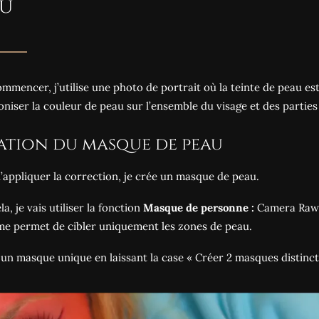
au
mmencer, j’utilise une photo de
portrait
où la teinte de peau est
niser la couleur de peau sur l’ensemble du visage et des parties 
ation du masque de peau
’appliquer la correction, je crée un masque de peau.
a, je vais utiliser la fonction
Masque de personne :
Camera Raw d
me permet de cibler uniquement les zones de peau.
 un masque unique en laissant la case « Créer 2 masques distinc