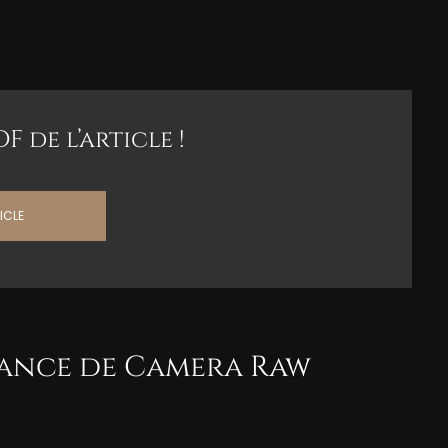
 de l’article !
ICLE

iance de Camera Raw