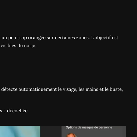
 un peu trop orangée sur certaines zones. L’objectif est
visibles du corps.
étecte automatiquement le visage, les mains et le buste,
ts » décochée.