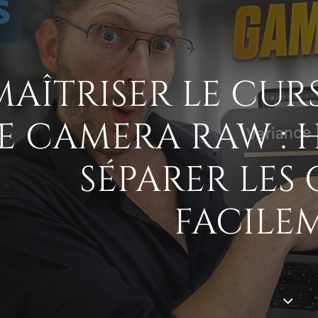
MAÎTRISER LE CU
E CAMERA RAW :
SÉPARER LES
FACILE