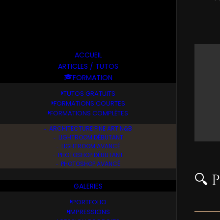
ACCUEIL
ARTICLES / TUTOS
FORMATION
TUTOS GRATUITS
FORMATIONS COURTES
FORMATIONS COMPLÈTES
ARCHITECTURE FINE ART N&B
LIGHTROOM DÉBUTANT
LIGHTROOM AVANCÉ
PHOTOSHOP DÉBUTANT
PHOTOSHOP AVANCÉ
🔍 
GALERIES
PORTFOLIO
IMPRESSIONS