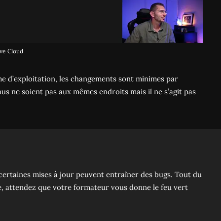
ive Cloud
me d’exploitation, les changements sont minimes par
us ne soient pas aux mêmes endroits mais il ne s’agit pas
 certaines mises à jour peuvent entraîner des bugs. Tout du
ce, attendez que votre formateur vous donne le feu vert