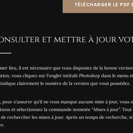
TÉLÉCHARGER LE PDF 
Consulter et mettre à jour v
ier lieu, il est nécessaire que vous disposiez de la bonne version 
tion, vous cliquez sur l’onglet intitulé
Photoshop
dans le menu et
 indique clairement le numéro de la version que vous possédez.
, pour s’assurer qu’il ne vous manque aucune mise à jour, vous o
tions et sélectionnez la commande nommée “Mises à jour”. Tout 
de rechercher les mises à jour. Après un temps de recherche, si 
er.