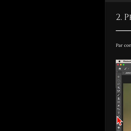
2. 
Par con