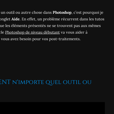
e, un outil ou autre chose dans
Photoshop
, c’est pourquoi je
’onglet
Aide
. En effet, un problème récurrent dans les tutos
 que les éléments présentés ne se trouvent pas aux mêmes
cle
Photoshop de niveau débutant
va vous aider à
 vous avez besoin pour vos post-traitements.
ENT n'importe quel outil ou