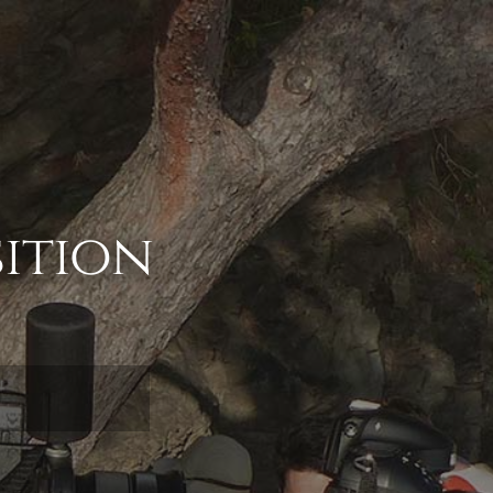
ition