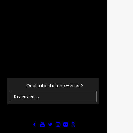
12
Pr
Bi