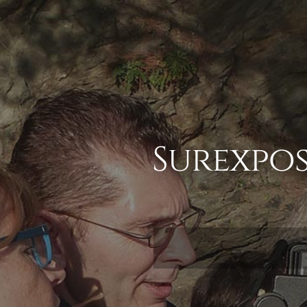
Surexpos