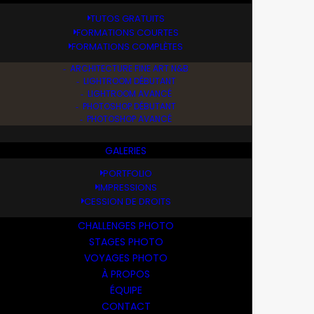
TUTOS GRATUITS
FORMATIONS COURTES
FORMATIONS COMPLÈTES
ARCHITECTURE FINE ART N&B
LIGHTROOM DÉBUTANT
LIGHTROOM AVANCÉ
PHOTOSHOP DÉBUTANT
PHOTOSHOP AVANCÉ
GALERIES
PORTFOLIO
IMPRESSIONS
CESSION DE DROITS
CHALLENGES PHOTO
STAGES PHOTO
VOYAGES PHOTO
À PROPOS
ÉQUIPE
29
CONTACT
C