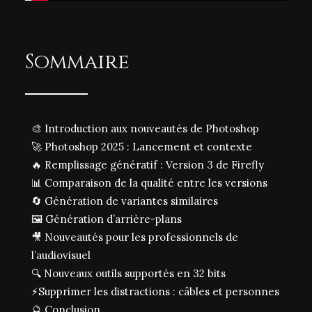
Sommaire
🎨
I
ntroduction aux nouveautés de Photoshop
🚀
Photoshop 2025 : Lancement et contexte
🔥
Remplissage génératif : Version 3 de Firefly
📊
Comparaison de la qualité entre les versions
🔄
Génération de variantes similaires
🖼️
Génération d’arrière-plans
🎥
Nouveautés pour les professionnels de
l’audiovisuel
🔍
Nouveaux outils supportés en 32 bits
⚡
Supprimer les distractions : câbles et personnes
🔮
Conclusion