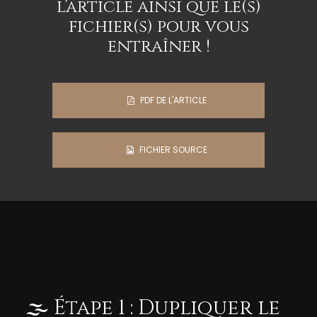
l’article ainsi que le(s)
fichier(s) pour vous
entraîner !
PDF DE L'ARTICLE

FICHIER SOURCE

🌫️ Étape 1 : Dupliquer le