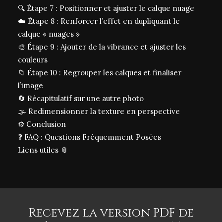
🔍 Étape 7 : Positionner et ajuster le calque nuage
☁️ Étape 8 : Renforcer l’effet en dupliquant le
calque « nuages »
🎨 Étape 9 : Ajouter de la vibrance et ajuster les
couleurs
📁 Étape 10 : Regrouper les calques et finaliser
l’image
🔄 Récapitulatif sur une autre photo
🌫️ Redimensionner la texture en perspective
⚙️ Conclusion
❓ FAQ : Questions Fréquemment Posées
Liens utiles 📎
Recevez la version PDF de