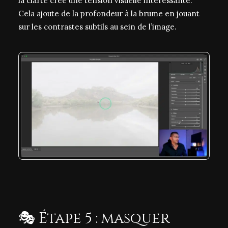
la clarté crée une tension visuelle intéressante.
Cela ajoute de la profondeur à la brume en jouant
sur les contrastes subtils au sein de l’image.
🎭 Étape 5 : masquer