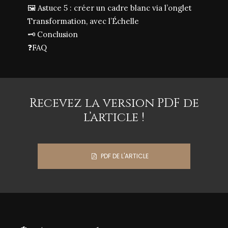
🖼️ Astuce 5 : créer un cadre blanc via l’onglet
Transformation, avec l’Échelle
🗝️ Conclusion
❓FAQ
Recevez la version PDF de
l’article !
PDF DE L'ARTICLE
