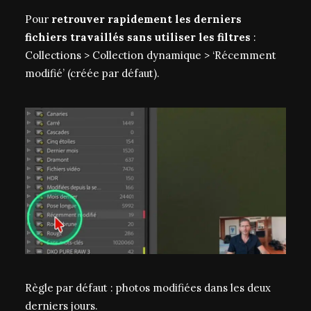
Pour
retrouver rapidement les derniers
fichiers travaillés sans utiliser les filtres
:
Collections > Collection dynamique > ‘Récemment
modifié’ (créée par défaut).
Règle par défaut : photos modifiées dans les deux
derniers jours.