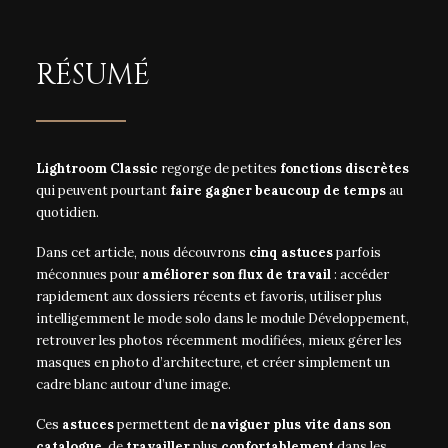
RÉSUMÉ
Lightroom Classic
regorge de petites
fonctions discrètes
qui peuvent pourtant
faire gagner beaucoup de temps
au
quotidien.
Dans cet article, nous découvrons
cinq astuces
parfois
méconnues pour
améliorer son flux de travail
: accéder
rapidement aux dossiers récents et favoris, utiliser plus
intelligemment le mode solo dans le module Développement,
retrouver les photos récemment modifiées, mieux gérer les
masques en photo d’architecture, et créer simplement un
cadre blanc autour d’une image.
Ces
astuces
permettent de
naviguer plus vite dans son
catalogue
, de
travailler
plus
confortablement
dans les