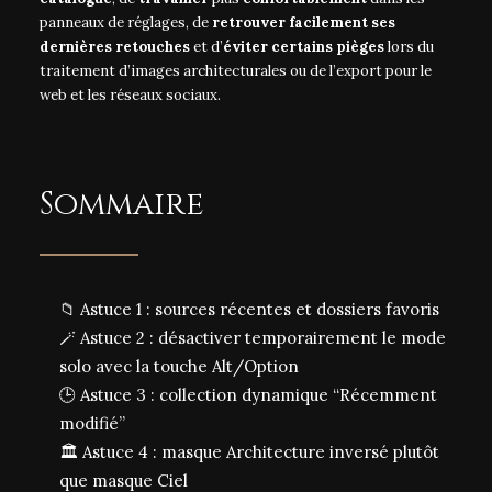
panneaux de réglages, de
retrouver
facilement ses
dernières retouches
et d’
éviter certains pièges
lors du
traitement d’images architecturales ou de l’export pour le
web et les réseaux sociaux.
Sommaire
📁 Astuce 1 : sources récentes et dossiers favoris
🪄 Astuce 2 : désactiver temporairement le mode
solo avec la touche Alt/Option
🕒 Astuce 3 : collection dynamique “Récemment
modifié”
🏛️ Astuce 4 : masque Architecture inversé plutôt
que masque Ciel