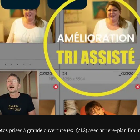
tos prises à grande ouverture (ex. f/1.2) avec arrière-plan flou