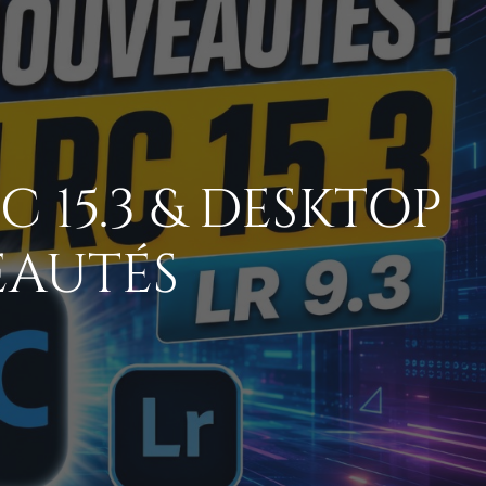
 15.3 & DESKTOP
EAUTÉS