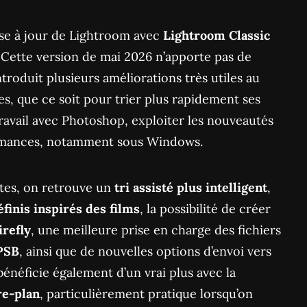
se à jour de Lightroom avec
Lightroom Classic
. Cette version de mai 2026 n’apporte pas de
ntroduit plusieurs améliorations très utiles au
s, que ce soit pour trier plus rapidement ses
travail avec Photoshop, exploiter les nouveautés
formances, notamment sous Windows.
tes, on retrouve un
tri assisté plus intelligent
,
finis inspirés des films
, la possibilité de créer
refly
, une meilleure prise en charge des fichiers
PSB
, ainsi que de nouvelles options d’envoi vers
énéficie également d’un vrai plus avec la
re-plan
, particulièrement pratique lorsqu’on