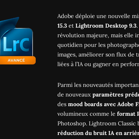
Adobe déploie une nouvelle mi
15.3
et
Lightroom Desktop 9.3
révolution majeure, mais elle i
quotidien pour les photographe
images, améliorer son flux de 
liées à l’IA ou gagner en per
Parmi les nouveautés importan
de nouveaux
paramètres prédé
des
mood boards avec Adobe Fi
volumineux comme le
format 
Photoshop. Lightroom Classic b
réduction du bruit IA en arriè