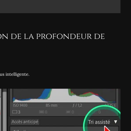
tion de la profondeur de
s intelligente.