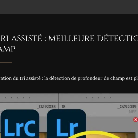
Tri assisté : meilleure détec
amp
ation du tri assisté : la détection de profondeur de champ est plu