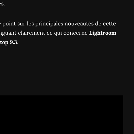
s.
le point sur les principales nouveautés de cette
inguant clairement ce qui concerne
Lightroom
top 9.3
.