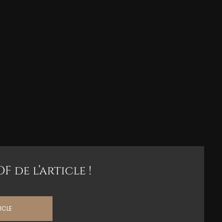
 de l’article !
ICLE
