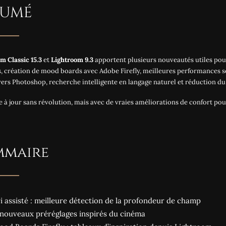
SUMÉ
m Classic 15.3
et
Lightroom 9.3
apportent plusieurs nouveautés utiles pour
s, création de mood boards avec Adobe Firefly, meilleures performances 
vers Photoshop, recherche intelligente en langage naturel et réduction du
 à jour sans révolution, mais avec de vraies améliorations de confort pour l
mmaire
ri assisté : meilleure détection de la profondeur de champ
2 nouveaux préréglages inspirés du cinéma