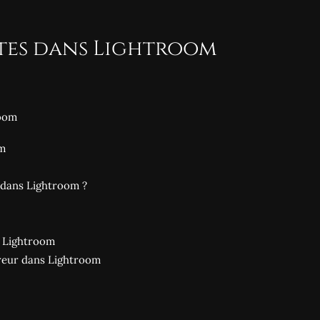
ntes dans Lightroom
room
om
dans Lightroom ?
s Lightroom
reur dans Lightroom