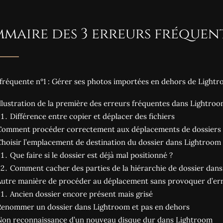
maire des 3 erreurs fréque
fréquente n°1 : Gérer ses photos importées en dehors de Light
Illustration de la première des erreurs fréquentes dans Lightro
Différence entre copier et déplacer des fichiers
Comment procéder correctement aux déplacements de dossiers 
Choisir l’emplacement de destination du dossier dans Lightroom
Que faire si le dossier est déjà mal positionné ?
Comment cacher des parties de la hiérarchie de dossier dan
Autre manière de procéder au déplacement sans provoquer d’er
Ancien dossier encore présent mais grisé
Renommer un dossier dans Lightroom et pas en dehors
Non reconnaissance d’un nouveau disque dur dans Lightroom