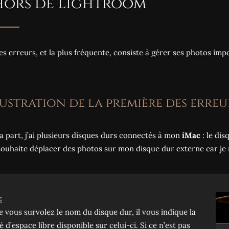
hors de Lightroom
es erreurs, et la plus fréquente, consiste à gérer ses photos im
Illustration de la première des er
 part, j’ai plusieurs disques durs connectés à mon
iMac
: le di
souhaite déplacer des photos sur mon disque dur externe car je n’
:
 vous survolez le nom du disque dur, il vous indique la
é d’espace libre disponible sur celui-ci. Si ce n’est pas