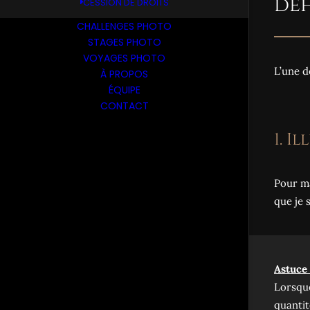
de
CESSION DE DROITS
CHALLENGES PHOTO
STAGES PHOTO
VOYAGES PHOTO
L’une d
À PROPOS
ÉQUIPE
CONTACT
1. 
Pour ma
que je 
Astuce 
Lorsque
quantit