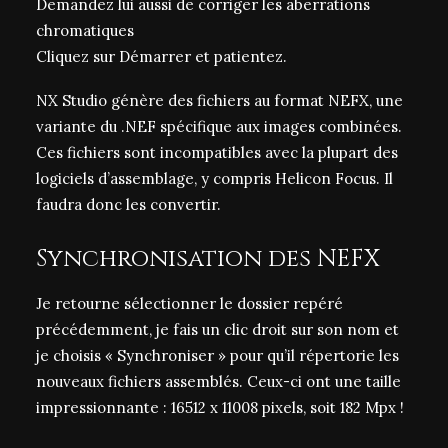
Demandez lui aussi de corriger les aberrations
chromatiques
Cliquez sur Démarrer et patientez.
NX Studio génère des fichiers au format
NEFX
, une
variante du .NEF spécifique aux images combinées.
Ces fichiers sont
incompatibles avec la plupart des
logiciels d’assemblage
, y compris Helicon Focus. Il
faudra donc
les convertir
.
Synchronisation des NEFX
Je retourne sélectionner le dossier repéré
précédemment, je fais un clic droit sur son nom et
je choisis « Synchroniser » pour qu’il répertorie les
nouveaux fichiers assemblés. Ceux-ci ont une taille
impressionnante : 16512 x 11008 pixels, soit 182 Mpx !