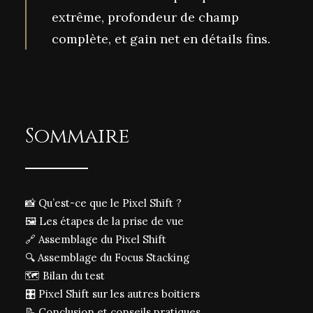
extrême, profondeur de champ
complète, et gain net en détails fins.
Sommaire
📸 Qu’est-ce que le Pixel Shift ?
🖼️
Les étapes de la prise de vue
🔗 Assemblage du Pixel Shift
🔍 Assemblage du Focus Stacking
🗺️ Bilan du test
🎛️ Pixel Shift sur les autres boitiers
📝
Conclusion et conseils pratiques