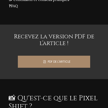
❓
FAQ
Recevez la version PDF de
l’article !
PDF DE L'ARTICLE

📸 Qu'est-ce que le Pixel
Shift ?