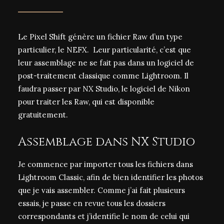
Le Pixel Shift génère un fichier Raw d’un type
particulier, le NEFX. Leur particularité, c’est que
leur assemblage
ne se fait pas dans un logiciel de
post-traitement classique comme Lightroom
. Il
faudra passer par
NX Studio
, le logiciel de Nikon
pour traiter les Raw, qui est
disponible
gratuitement
.
Assemblage dans NX Studio
Je commence par importer tous les fichiers dans
Lightroom Classic, afin de bien identifier les photos
que je vais assembler. Comme j’ai fait plusieurs
essais, je passe en revue tous les dossiers
correspondants et j’identifie le nom de celui qui