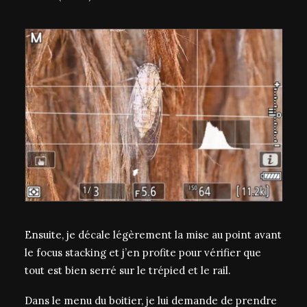
Ensuite, je décale légèrement la mise au point avant
le focus stacking et j’en profite pour vérifier que
tout est bien serré sur le trépied et le rail.
Dans le menu du boitier, je lui demande de prendre