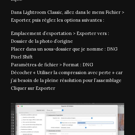
Dans Lightroom Classic, allez dans le menu Fichier >
Exporter, puis réglez les options suivantes :
Emplacement d’exportation > Exporter vers :
Dossier de la photo d’origine
Placer dans un sous-dossier que je nomme : DNG
Pixel Shift
Paramètres de fichier > Format : DNG
Décocher « Utiliser la compression avec perte » car
j’ai besoin de la pleine résolution pour l’assemblage
Cliquer sur Exporter