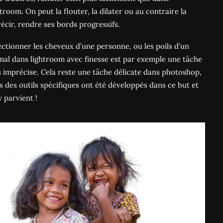
htroom. On peut la flouter, la dilater ou au contraire la
récir, rendre ses bords progressifs.
ectionner les cheveux d’une personne, ou les poils d’un
mal dans lightroom avec finesse est par exemple une tâche
s imprécise. Cela reste une tâche délicate dans photoshop,
s des outils spécifiques ont été développés dans ce but et
y parvient !