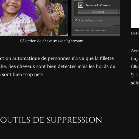
Déto
Sélection de cheveux avec lightroom
Ave
ction automatique de personnes n’a vu que la fillette
faç
he. Ses cheveux sont bien détectés mais les bords du
fil
sont bien trop nets.
!).
sél
 outils de suppression