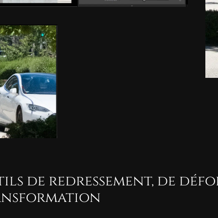
ils de redressement, de défo
ansformation