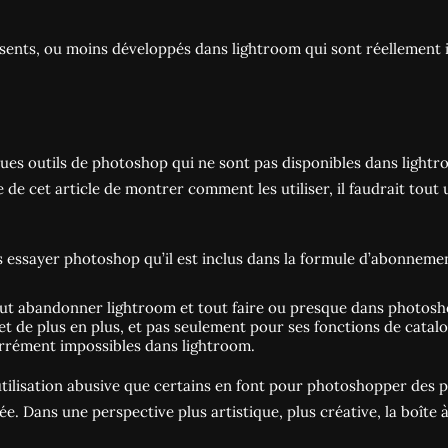
bsents, ou moins développés dans lightroom qui sont réellement 
ques outils de photoshop qui ne sont pas disponibles dans lightr
e cet article de montrer comment les utiliser, il faudrait tout un 
 essayer photoshop qu’il est inclus dans la formule d’abonnemen
’il faut abandonner lightroom et tout faire ou presque dans phot
 et de plus en plus, et pas seulement pour ses fonctions de cata
arrément impossibles dans lightroom.
 l’utilisation abusive que certains en font pour photoshopper des
rée. Dans une perspective plus artistique, plus créative, la boîte 