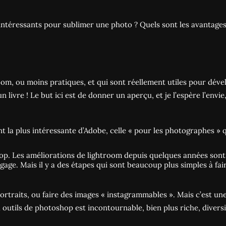
intéressants pour sublimer une photo ? Quels sont les avantages
oom, ou moins pratiques, et qui sont réellement utiles pour dével
livre ! Le but ici est de donner un aperçu, et je l’espère l’envie
t la plus intéressante d’Adobe, celle « pour les photographes »
oshop. Les améliorations de lightroom depuis quelques années son
logage. Mais il y a des étapes qui sont beaucoup plus simples à f
 portraits, ou faire des images « instagrammables ». Mais c’est un
à outils de photoshop est incontournable, bien plus riche, diversi