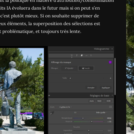
t la politique en matière d’attribution/consommation
its IA évoluera dans le futur mais si on peut s’en
 c’est plutôt mieux. Si on souhaite supprimer de
x éléments, la superposition des sélections est
 problématique, et toujours très lente.