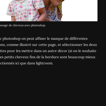
urage de cheveux avec photoshop
c photoshop on peut affiner le masque de différentes
ons, comme illustré sur cette page, et sélectionner les deux
lettes pour les mettre dans un autre décor (si on le souhaite
 Les petits cheveux fins de la bordure sont beaucoup mieux
ectionnés ici que dans lightroom.