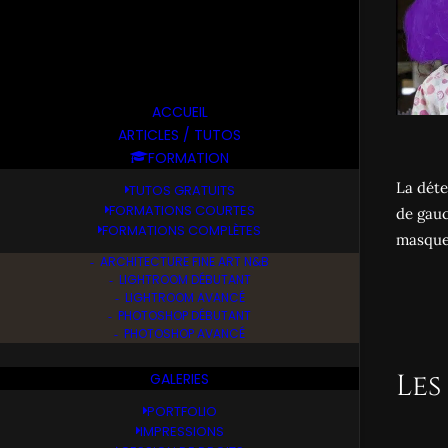
ACCUEIL
ARTICLES / TUTOS
FORMATION
La déte
TUTOS GRATUITS
FORMATIONS COURTES
de gauc
FORMATIONS COMPLÈTES
masque 
ARCHITECTURE FINE ART N&B
LIGHTROOM DÉBUTANT
LIGHTROOM AVANCÉ
PHOTOSHOP DÉBUTANT
PHOTOSHOP AVANCÉ
Les
GALERIES
PORTFOLIO
IMPRESSIONS