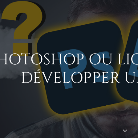
HOTOSHOP OU L
DÉVELOPPER U