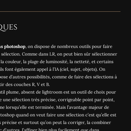
ques
s photoshop
, on dispose de nombreux outils pour faire
 sélection. Comme dans LR, on peut bien sûr sélectionner
 la couleur, la plage de luminosité, la netteté, et certains
ls font également appel à l’IA (ciel, sujet, objets). On
pose d’autres possibilités, comme de faire des sélections à
tir des couches R, V et B.
util plume, absent de lightroom est un outil de choix pour
re une sélection très précise, corrigeable point par point,
e lorsqu’elle est terminée. Mais l’avantage majeur de
toshop quand on veut faire une sélection c’est qu’elle est
s précise et surtout qu’on peut la corriger, la combiner
c d’autres, l’affiner bien plus facilement que dans