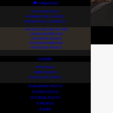
FORMATION
TUTOS GRATUITS
FORMATIONS COURTES
FORMATIONS COMPLÈTES
ARCHITECTURE FINE ART N&B
LIGHTROOM DÉBUTANT
LIGHTROOM AVANCÉ
PHOTOSHOP DÉBUTANT
PHOTOSHOP AVANCÉ
GALERIES
PORTFOLIO
IMPRESSIONS
CESSION DE DROITS
CHALLENGES PHOTO
STAGES PHOTO
VOYAGES PHOTO
À PROPOS
ÉQUIPE