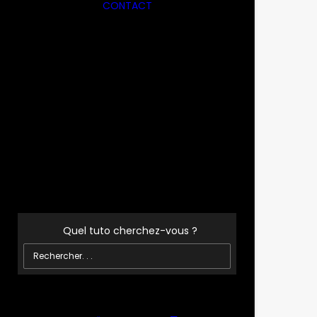
CONTACT
24
R