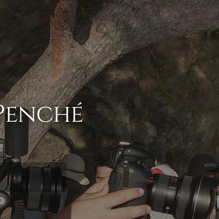
Penché