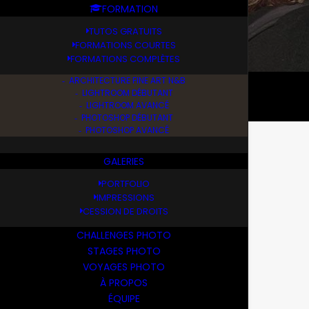
FORMATION
TUTOS GRATUITS
FORMATIONS COURTES
FORMATIONS COMPLÈTES
ARCHITECTURE FINE ART N&B
LIGHTROOM DÉBUTANT
LIGHTROOM AVANCÉ
PHOTOSHOP DÉBUTANT
PHOTOSHOP AVANCÉ
GALERIES
PORTFOLIO
IMPRESSIONS
CESSION DE DROITS
CHALLENGES PHOTO
STAGES PHOTO
VOYAGES PHOTO
À PROPOS
ÉQUIPE