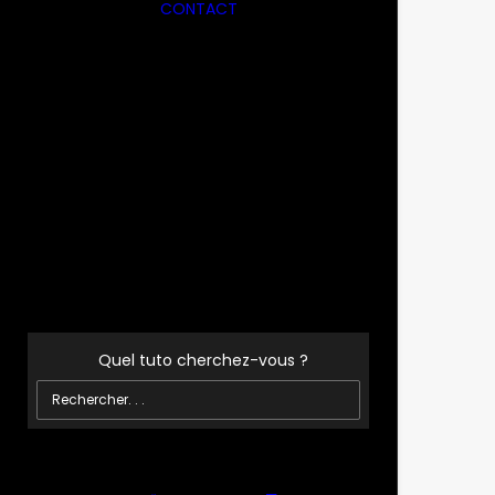
CONTACT
3 
N