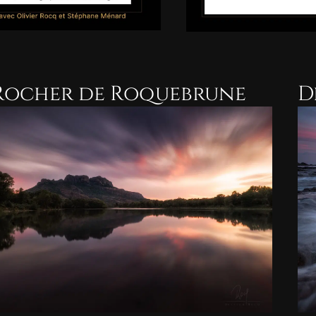
 Rocher de Roquebrune
D