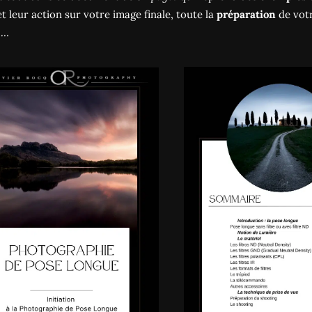
t leur action sur votre image finale, toute la
préparation
de votr
 …