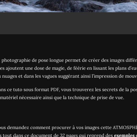
 photographie de pose longue permet de créer des images différe
les ajoutent une dose de magie, de féérie en lissant les plans d’e
s nuages et dans les vagues suggérant ainsi l’impression de mou
ns ce tuto sous format PDF, vous trouverez les secrets de la pos
 matériel nécessaire ainsi que la technique de prise de vue.
ous demandez comment procurer à vos images cette ATMOSPH
is tout dans ce document de
32 pages
qui reprend des
exemples
e