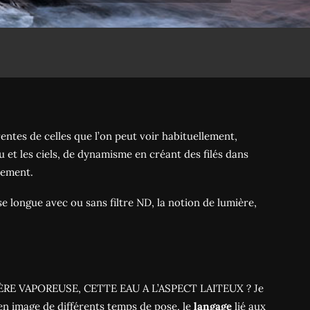
ntes de celles que l’on peut voir habituellement,
au et les ciels, de dynamisme en créant des filés dans
vement.
e longue avec ou sans filtre ND, la notion de lumière,
ÈRE VAPOREUSE, CETTE EAU A L’ASPECT LAITEUX ? Je
n image de différents temps de pose, le
langage
lié aux